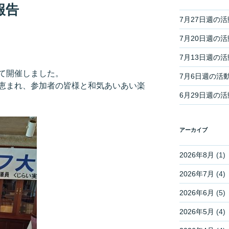
報告
7月27日週の
7月20日週の
7月13日週の
て開催しました。
7月6日週の活
恵まれ、参加者の皆様と和気あいあい楽
6月29日週の
アーカイブ
2026年8月
(1)
2026年7月
(4)
2026年6月
(5)
2026年5月
(4)