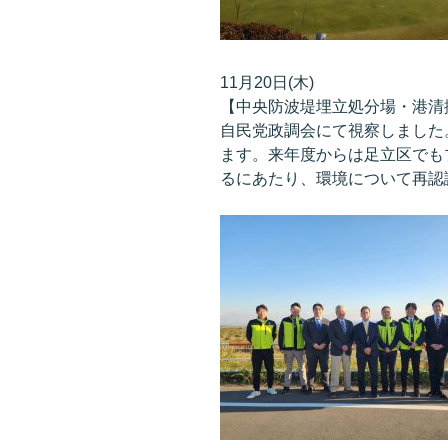
11月20日(木)
【中央防波堤埋立処分場・港清
自民党政調会にて視察しました
ます。来年度からは足立区でも
るにあたり、環境について再認