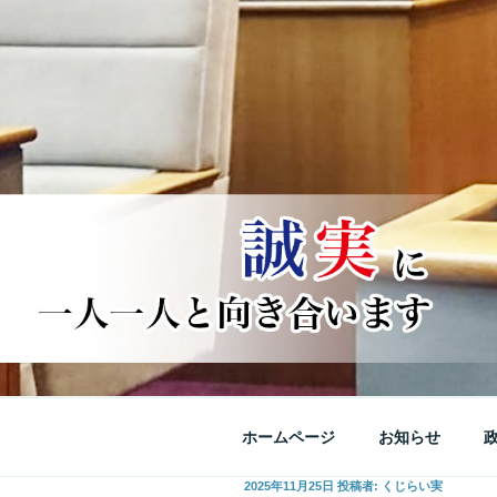
ホームページ
お知らせ
投
2025年11月25日
投稿者:
くじらい実