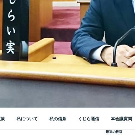
政策
私について
私の信条
くじら通信
本会議質問
最近の投稿