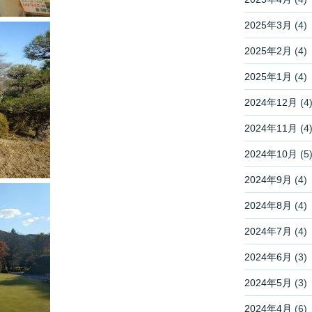
2025年3月
(4)
2025年2月
(4)
2025年1月
(4)
2024年12月
(4
2024年11月
(4
2024年10月
(5
2024年9月
(4)
2024年8月
(4)
2024年7月
(4)
2024年6月
(3)
2024年5月
(3)
2024年4月
(6)