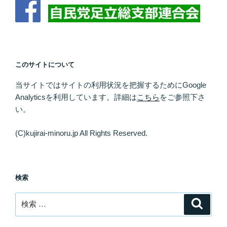
このサイトについて
当サイトではサイトの利用状況を把握するために
Google
Analytics
を利用しています。
詳細は
こちら
をご参照下さ
い。
(C)kujirai-minoru.jp All Rights Reserved.
検索
検
検
索
索: