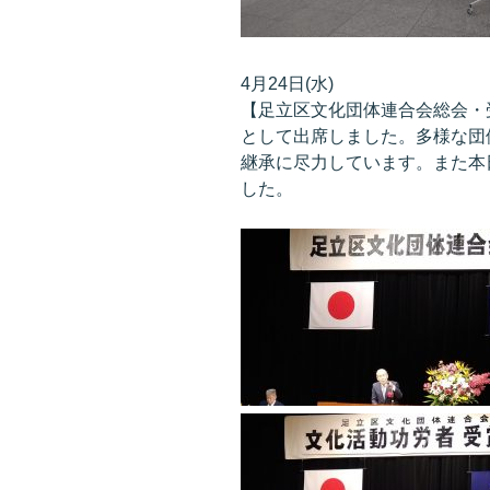
4月24日(水)
【足立区文化団体連合会総会・
として出席しました。多様な団
継承に尽力しています。また本
した。