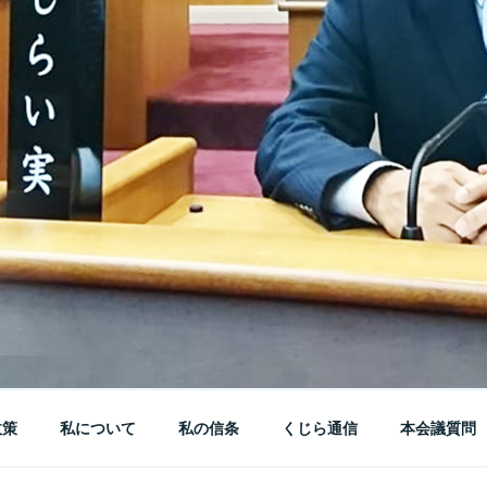
政策
私について
私の信条
くじら通信
本会議質問