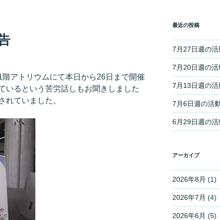
最近の投稿
告
7月27日週の
7月20日週の
1階アトリウムにて本日から26日まで開催
7月13日週の
ているという苦労話しもお聞きしました
されていました。
7月6日週の活
6月29日週の
アーカイブ
2026年8月
(1)
2026年7月
(4)
2026年6月
(5)