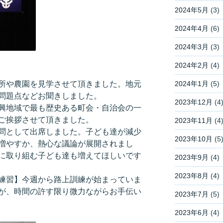
2024年5月
(3)
2024年4月
(6)
2024年3月
(3)
2024年2月
(4)
2024年1月
(5)
所や農園を見学させて頂きました。地元
問題点などお聞きしました。
2023年12月
(4
興地域で最も歴史ある町会・自治会の一
ご挨拶させて頂きました。
2023年11月
(4
問として出席しました。子ども達が減少
2023年10月
(5
増やすか、熱心な議論が展開されまし
に取り組む子ども達も増えてほしいです
2023年9月
(4)
2023年8月
(4)
練習】今週から路上訓練が始まっていま
が、時間の許す限り微力ながらお手伝い
2023年7月
(5)
2023年6月
(4)