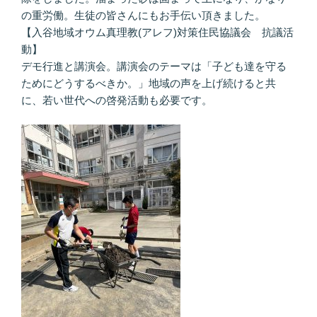
の重労働。生徒の皆さんにもお手伝い頂きました。
【入谷地域オウム真理教(アレフ)対策住民協議会 抗議活
動】
デモ行進と講演会。講演会のテーマは「子ども達を守る
ためにどうするべきか。」地域の声を上げ続けると共
に、若い世代への啓発活動も必要です。