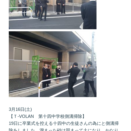
3月16日(土)
【Ｔ-VOLAN 第十四中学校側溝掃除】
19日に卒業式を控える十四中の生徒さんの為にと側溝掃
除をしました。溜まった砂は固まって土になり、かなり