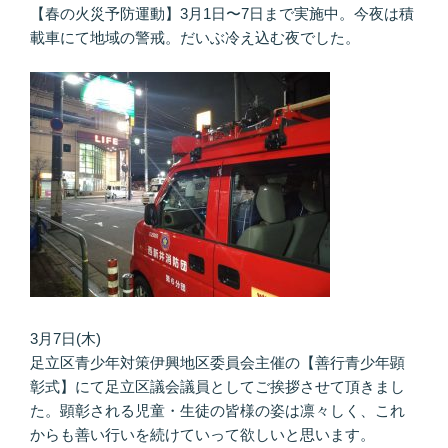
【春の火災予防運動】3月1日〜7日まで実施中。今夜は積
載車にて地域の警戒。だいぶ冷え込む夜でした。
3月7日(木)
足立区青少年対策伊興地区委員会主催の【善行青少年顕
彰式】にて足立区議会議員としてご挨拶させて頂きまし
た。顕彰される児童・生徒の皆様の姿は凛々しく、これ
からも善い行いを続けていって欲しいと思います。