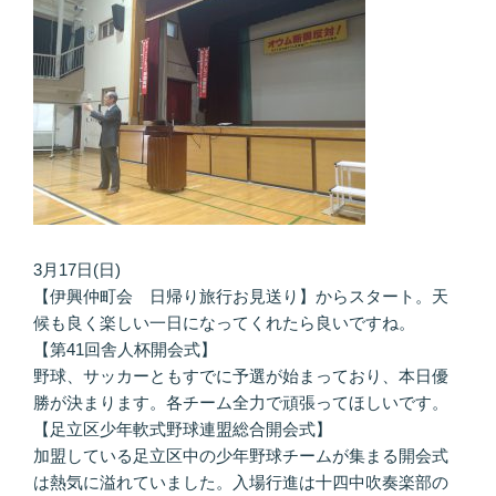
3月17日(日)
【伊興仲町会 日帰り旅行お見送り】からスタート。天
候も良く楽しい一日になってくれたら良いですね。
【第41回舎人杯開会式】
野球、サッカーともすでに予選が始まっており、本日優
勝が決まります。各チーム全力で頑張ってほしいです。
【足立区少年軟式野球連盟総合開会式】
加盟している足立区中の少年野球チームが集まる開会式
は熱気に溢れていました。入場行進は十四中吹奏楽部の