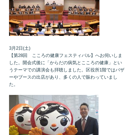
3月2日(土)
【第28回 こころの健康フェスティバル】へお伺いしま
した。開会式後に「からだの病気とこころの健康」とい
うテーマでの講演会も拝聴しました。区役所1階ではバザ
ーやブースの出店があり、多くの人で賑わっていまし
た。