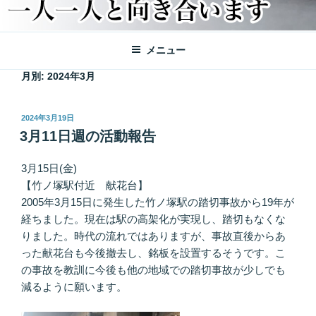
メニュー
月別: 2024年3月
投
2024年3月19日
稿
3月11日週の活動報告
日:
3月15日(金)
【竹ノ塚駅付近 献花台】
2005年3月15日に発生した竹ノ塚駅の踏切事故から19年が
経ちました。現在は駅の高架化が実現し、踏切もなくな
りました。時代の流れではありますが、事故直後からあ
った献花台も今後撤去し、銘板を設置するそうです。こ
の事故を教訓に今後も他の地域での踏切事故が少しでも
減るように願います。