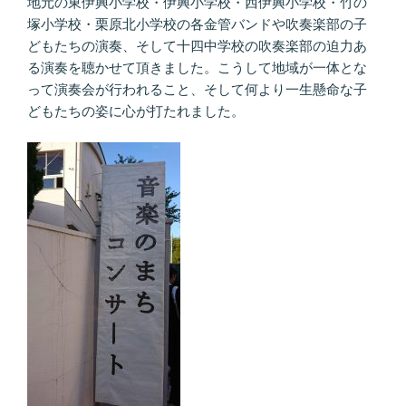
地元の東伊興小学校・伊興小学校・西伊興小学校・竹の
塚小学校・栗原北小学校の各金管バンドや吹奏楽部の子
どもたちの演奏、そして十四中学校の吹奏楽部の迫力あ
る演奏を聴かせて頂きました。こうして地域が一体とな
って演奏会が行われること、そして何より一生懸命な子
どもたちの姿に心が打たれました。