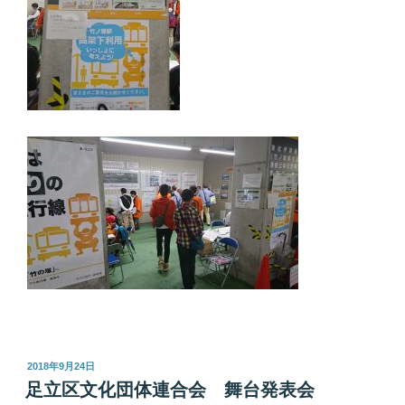
投
2018年9月24日
稿
足立区文化団体連合会 舞台発表会
日: