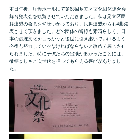
本日午後、庁舎ホールにて第68回足立区文化団体連合会
舞台発表会を観覧させていただきました。私は足立区民
舞連盟の会長を仰せつかっており、民舞連盟からも4曲発
表させて頂きました。どの団体の皆様も素晴らしく、日
本の伝統文化をしっかりと後世に引き継いでいけるよう
今後も努力していかなければならないと改めて感じさせ
られました。特に子供たちの出演が多かったことには、
微笑ましさと次世代を担ってもらえる喜びがありまし
た。