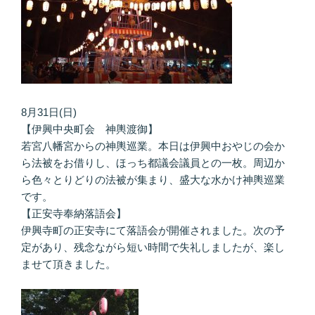
8月31日(日)
【伊興中央町会 神輿渡御】
若宮八幡宮からの神輿巡業。本日は伊興中おやじの会か
ら法被をお借りし、ほっち都議会議員との一枚。周辺か
ら色々とりどりの法被が集まり、盛大な水かけ神輿巡業
です。
【正安寺奉納落語会】
伊興寺町の正安寺にて落語会が開催されました。次の予
定があり、残念ながら短い時間で失礼しましたが、楽し
ませて頂きました。