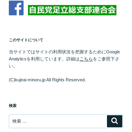
このサイトについて
当サイトではサイトの利用状況を把握するために
Google
Analytics
を利用しています。
詳細は
こちら
をご参照下さ
い。
(C)kujirai-minoru.jp All Rights Reserved.
検索
検
検
索
索: