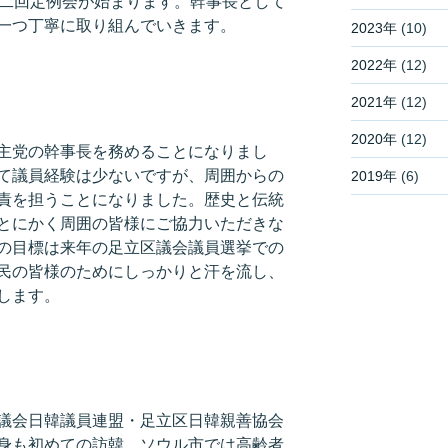
第二回定例会が始まります。幹事長として
一つ丁寧に取り組んでいきます。
2023年
(10)
2022年
(12)
2021年
(12)
2020年
(12)
主党の幹事長を務めることになりまし
て議員経験は少ないですが、周囲からの
2019年
(6)
責を担うことになりました。歴史と伝統
とにかく周囲の皆様にご協力いただきな
の目標は来年の足立区議会議員選挙での
民の皆様のためにしっかりと汗を流し、
します。
議会日韓議員連盟・足立区日韓親善協会
身も初めての訪韓。ソウル市では高齢者