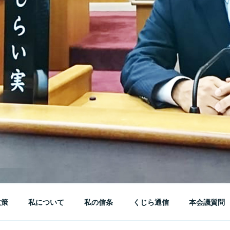
政策
私について
私の信条
くじら通信
本会議質問