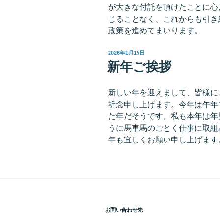
が大きな付託を頂けたことに心
じることなく、これからも引き
政策を進めてまいります。
投
2026年1月15日
稿
新年ご挨拶
日:
新しい年を迎えまして、皆様に
祈念申し上げます。今年は午年
た年だそうです。私も本年は年
うに馬車馬のごとく仕事に取組
年も宜しくお願い申し上げます
お問い合わせ先