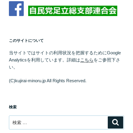
このサイトについて
当サイトではサイトの利用状況を把握するために
Google
Analytics
を利用しています。
詳細は
こちら
をご参照下さ
い。
(C)kujirai-minoru.jp All Rights Reserved.
検索
検
検
索
索: